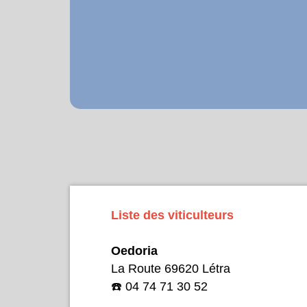
Liste des viticulteurs
Oedoria
La Route 69620 Létra
☎️ 04 74 71 30 52