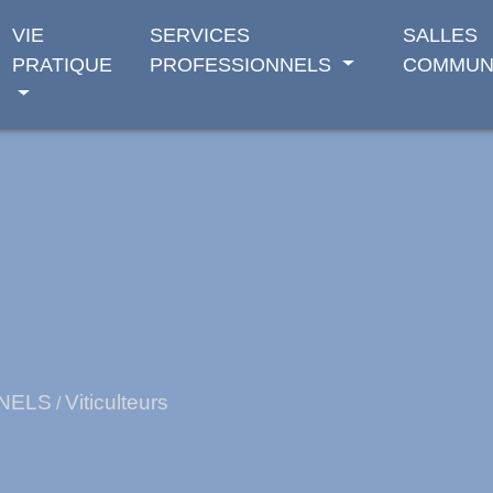
VIE
SERVICES
SALLES
PRATIQUE
PROFESSIONNELS
COMMUN
NELS
Viticulteurs
/