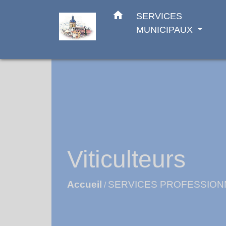
home
SERVICES
MUNICIPAUX
Viticulteurs
Accueil
SERVICES PROFESSION
/