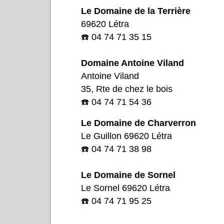
Le Domaine de la Terrière
69620 Létra
☎️ 04 74 71 35 15
Domaine Antoine Viland
Antoine Viland
35, Rte de chez le bois
☎️ 04 74 71 54 36
Le Domaine de Charverron
Le Guillon 69620 Létra
☎️ 04 74 71 38 98
Le Domaine de Sornel
Le Sornel 69620 Létra
☎️ 04 74 71 95 25