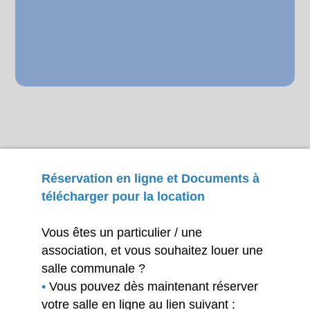
Réservation en ligne et Documents à
télécharger pour la location
Vous êtes un particulier / une
association, et vous souhaitez louer une
salle communale ?
•
Vous pouvez dès maintenant réserver
votre salle en ligne au lien suivant :