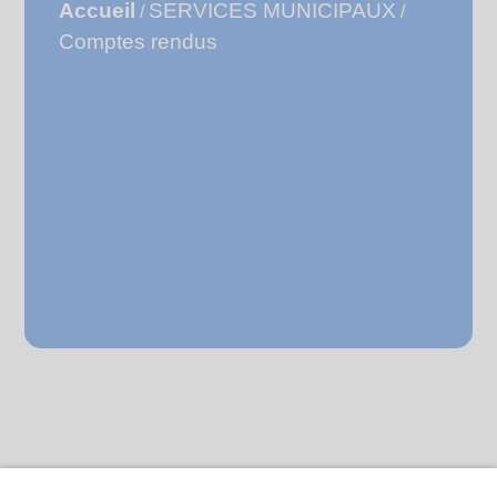
Accueil
SERVICES MUNICIPAUX
/
/
Comptes rendus